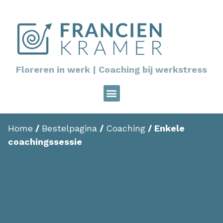
Floreren in werk | Coaching bij werkstress
Home
/
Bestelpagina
/
Coaching
/ Enkele
coachingssessie
Enkele
coachingssessie